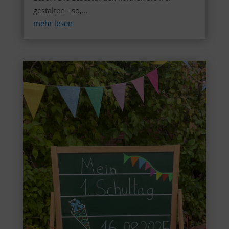
gestalten - so,...
mehr lesen