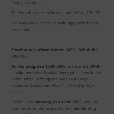
Freitagvormittag.
Telefonisch erreichen Sie uns unter 05041-770307
Per Mail sind wir unter verwaltung@portal-hdb.de
erreichbar.
Einschulungsinformationen 2026 – Schuljahr
2026/27
Am Samstag, den 15.08.2026,
findet
um 8:30 Uhr
ein ökumenischer Schulanfängergottesdienst in der
katholischen Kirchengemeinde Christ König –
Erzbischof-J.-Godehard-Platz 4 – 31832 Springe,
statt.
Ebenfalls am
Samstag, den 15.08.2026,
wird Ihr
Kind bei uns in der Grundschule Hinter der Burg