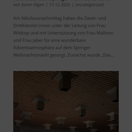
von
Kevin Illgen
|
17.12.2025
|
Uncategorized
Am Nikolausnachmittag haben die Zweit- und
Drittklässler:innen unter der Leitung von Frau
Wittkop und mit Unterstützung von Frau Mallonn
und Frau Jaber für eine wunderbare
Adventsatmosphäre auf dem Springer
Weihnachtsmarkt gesorgt. Zunächst wurde „Das...