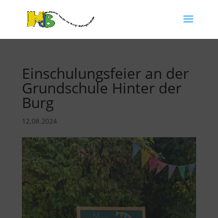
Einschulungsfeier an der
Grundschule Hinter der
Burg
12.08.2024