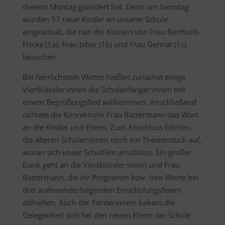
diesem Montag geändert hat. Denn am Samstag
wurden 57 neue Kinder an unserer Schule
eingeschult, die nun die Klassen von Frau Berthold-
Fricke (1a), Frau Jaber (1b) und Frau Gennat (1c)
besuchen.
Bei herrlichstem Wetter hießen zunächst einige
Viertklässler:innen die Schulanfänger:innen mit
einem Begrüßungslied willkommen. Anschließend
richtete die Konrektorin Frau Battermann das Wort
an die Kinder und Eltern. Zum Abschluss führten
die älteren Schüler:innen noch ein Theaterstück auf,
woran sich unser Schulfilm anschloss. Ein großer
Dank geht an die Viertklässler:innen und Frau
Battermann, die ihr Programm bzw. ihre Worte bei
drei aufeinanderfolgenden Einschulungsfeiern
abhielten. Auch der Förderverein bekam die
Gelegenheit sich bei den neuen Eltern der Schule