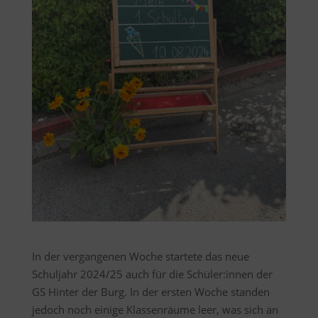
In der vergangenen Woche startete das neue
Schuljahr 2024/25 auch für die Schüler:innen der
GS Hinter der Burg. In der ersten Woche standen
jedoch noch einige Klassenräume leer, was sich an