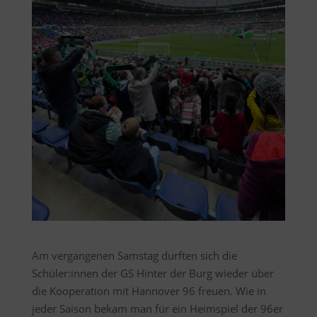
Am vergangenen Samstag durften sich die
Schüler:innen der GS Hinter der Burg wieder über
die Kooperation mit Hannover 96 freuen. Wie in
jeder Saison bekam man für ein Heimspiel der 96er