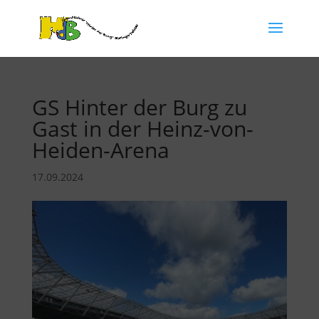
GS Hinter der Burg zu
Gast in der Heinz-von-
Heiden-Arena
17.09.2024