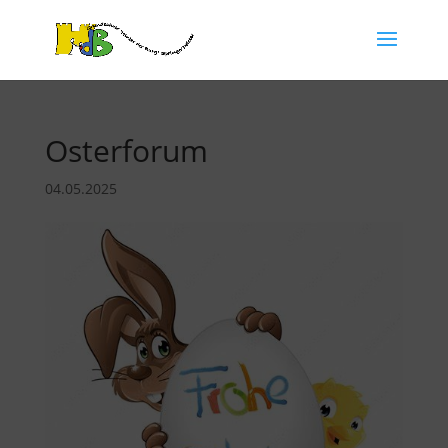
Osterforum
04.05.2025