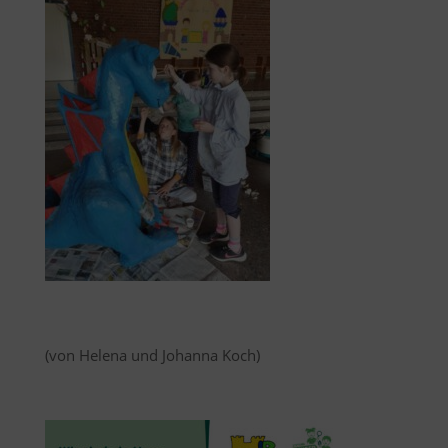
(von Helena und Johanna Koch)