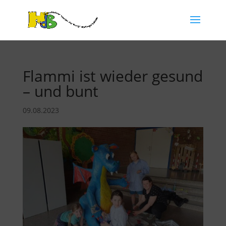
Flammi ist wieder gesund
– und bunt
09.08.2023