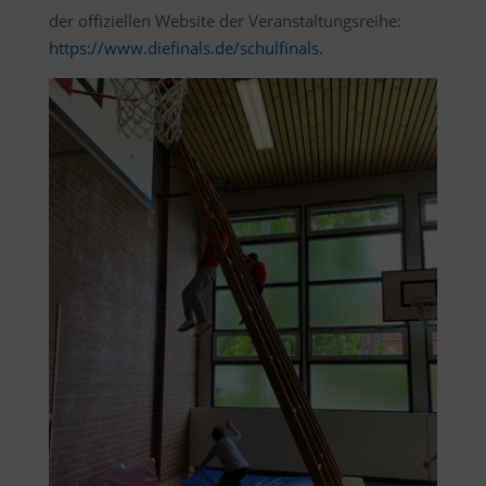
der offiziellen Website der Veranstaltungsreihe:
https://www.diefinals.de/schulfinals
.